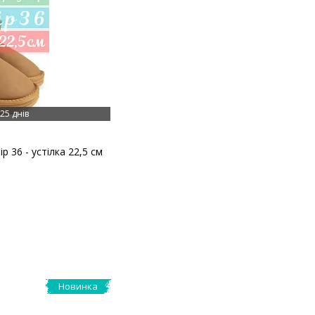
25 днів
р 36 - устілка 22,5 см
Новинка