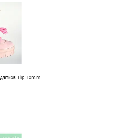
дліткові Flip Tom.m