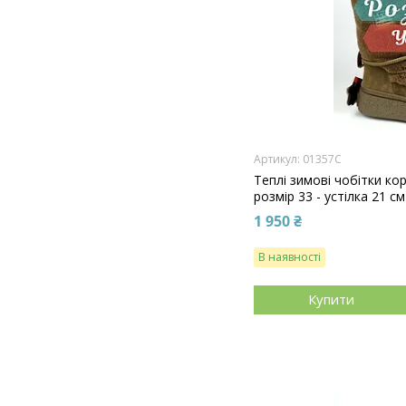
01357C
Теплі зимові чобітки кор
розмір 33 - устілка 21 см
1 950 ₴
В наявності
Купити