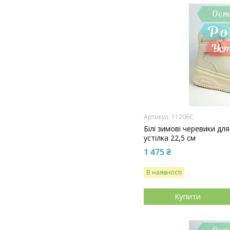
11206C
Білі зимові черевики для
устілка 22,5 см
1 475 ₴
В наявності
Купити