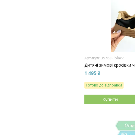
B5763R black
Дитячі зимові кросівки 
1 495 ₴
Готово до відправки
Купити