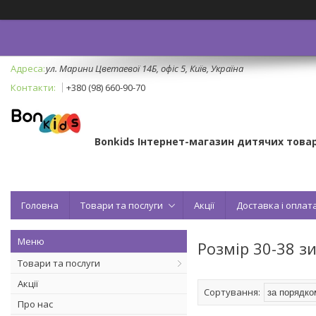
ул. Марини Цветаевої 14Б, офіс 5, Київ, Україна
+380 (98) 660-90-70
Bonkids Інтернет-магазин дитячих товар
Головна
Товари та послуги
Акції
Доставка і оплат
Розмір 30-38 з
Товари та послуги
Акції
Про нас