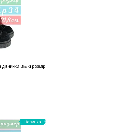
я дівчинки Bi&Ki розмір
Новинка