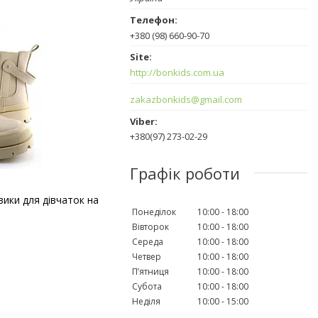
+380 (98) 660-90-70
http://bonkids.com.ua
zakazbonkids@gmail.com
+380(97) 273-02-29
Графік роботи
вики для дівчаток на
Понеділок
10:00
18:00
Вівторок
10:00
18:00
Середа
10:00
18:00
Четвер
10:00
18:00
Пʼятниця
10:00
18:00
Субота
10:00
18:00
Неділя
10:00
15:00