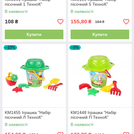
пісочний 1 ТехноК"
пісочний 5 ТехноК"
В наявності
В наявності
108
155,80
₴
₴
164 ₴
Купити
Купити
–10%
–5%
KM1455 Іграшка "Набір
KM1448 Іграшка "Набір
пісочний Л ТехноК"
пісочний П ТехноК"
В наявності
В наявності