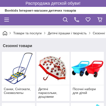
Распродажа детской обуви!
Bonkids Інтернет-магазин дитячих товарів
Товари та послуги
Дитячі іграшки і творчість
Сезонні
Сезонні товари
Санки, Снігокати,
Дитячі
Пісочні набори
Снежколепы
парасольки,
для дітей
дощовики