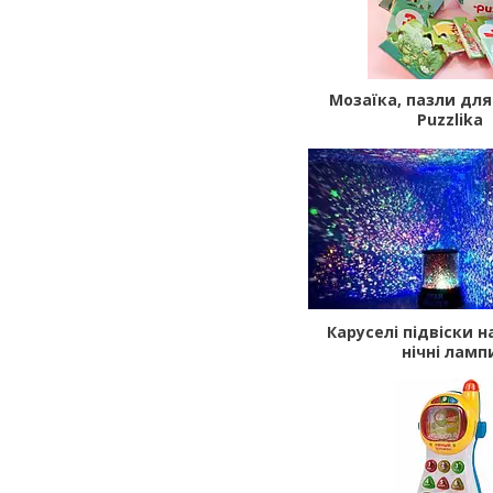
Мозаїка, пазли для
Puzzlika
Каруселі підвіски н
нічні ламп