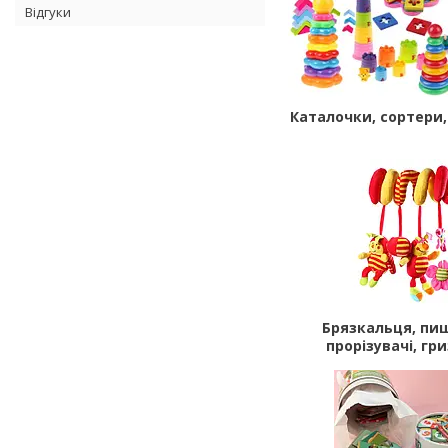
Відгуки
Каталочки, сортери,
Брязкальця, пи
прорізувачі, гр