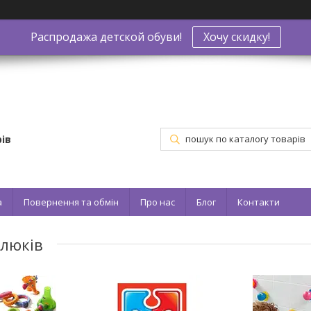
Распродажа детской обуви!
Хочу скидку!
ів
а
Повернення та обмін
Про нас
Блог
Контакти
алюків