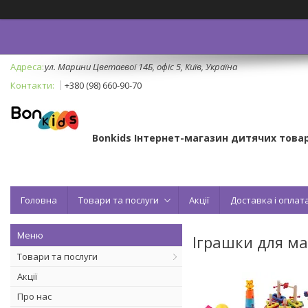
ул. Марини Цветаевої 14Б, офіс 5, Київ, Україна
+380 (98) 660-90-70
Bonkids Інтернет-магазин дитячих товар
Головна
Товари та послуги
Акції
Доставка і оплат
Іграшки для м
Товари та послуги
Акції
Про нас