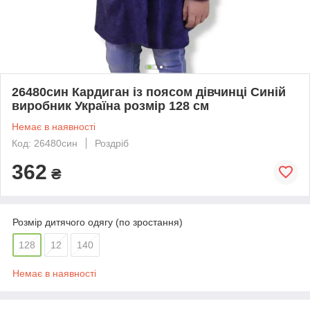
26480син Кардиган із поясом дівчинці Синій
виробник Україна розмір 128 см
Немає в наявності
Код: 26480син
Роздріб
362
₴
Розмір дитячого одягу (по зростання)
128
12
140
Немає в наявності