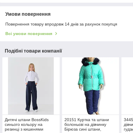
Умови повернення
Повернення товару впродовж 14 днів за рахунок покупця
Всі умови повернення
Подібні товари компанії
Дитячі штани BossKids
20151 Куртка та штани
3445
синього кольору на
болоньєві на дівчинку
дівч
резинці з кишенями
Бірюза сині штани,
гудз