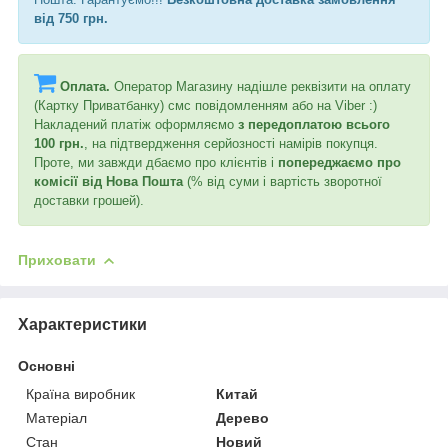
від 750 грн.
Оплата.
Оператор Магазину надішле реквізити на оплату
(Картку Приватбанку) смс повідомленням або на Viber :)
Накладений платіж оформляємо
з передоплатою всього
100 грн.
, на підтвердження серйозності намірів покупця.
Проте, ми завжди дбаємо про клієнтів і
попереджаємо про
комісії від Нова Пошта
(% від суми і вартість зворотної
доставки грошей).
Приховати
Характеристики
Основні
Країна виробник
Китай
Матеріал
Дерево
Стан
Новий