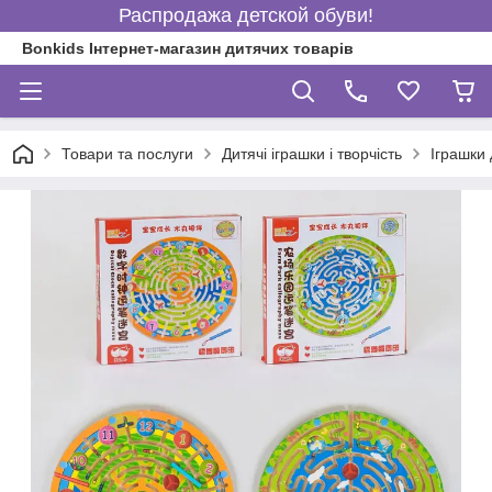
Распродажа детской обуви!
Bonkids Інтернет-магазин дитячих товарів
Товари та послуги
Дитячі іграшки і творчість
Іграшки