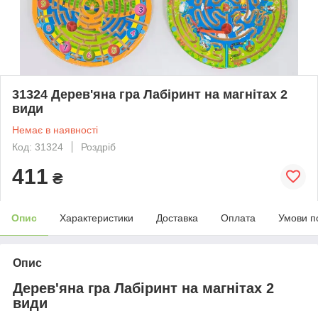
31324 Дерев'яна гра Лабіринт на магнітах 2
види
Немає в наявності
Код: 31324
Роздріб
411
₴
Опис
Характеристики
Доставка
Оплата
Умови п
Опис
Дерев'яна гра Лабіринт на магнітах 2
види