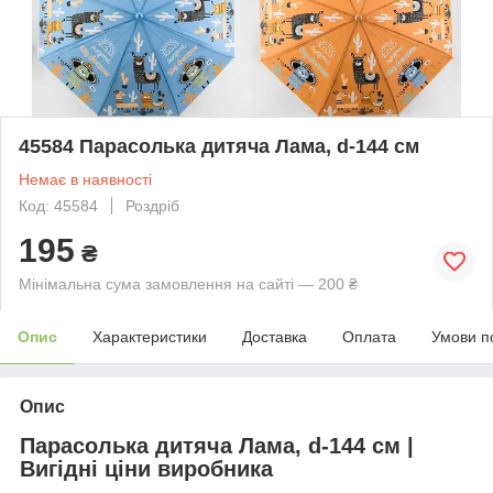
45584 Парасолька дитяча Лама, d-144 см
Немає в наявності
Код: 45584
Роздріб
195
₴
Мінімальна сума замовлення на сайті — 200 ₴
Опис
Характеристики
Доставка
Оплата
Умови п
Опис
Парасолька дитяча Лама, d-144 см |
Вигідні ціни виробника