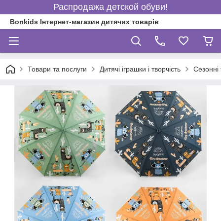
Распродажа детской обуви!
Bonkids Інтернет-магазин дитячих товарів
Товари та послуги
Дитячі іграшки і творчість
Сезонні