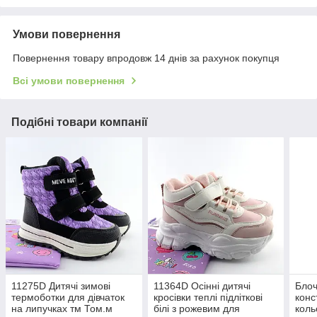
Умови повернення
Повернення товару впродовж 14 днів за рахунок покупця
Всі умови повернення
Подібні товари компанії
11275D Дитячі зимові
11364D Осінні дитячі
Блоч
термоботки для дівчаток
кросівки теплі підліткові
конс
на липучках тм Том.м
білі з рожевим для
коль