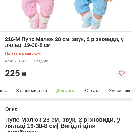
216-M Пупс Малюк 28 см, звук, 2 різновиди, у
ляльці 19-38-8 см
Немає в наявності
Код: 216-M
Роздріб
225
₴
пис
Характеристики
Доставка
Оплата
Умови пове
Опис
Пупс Малюк 28 см, звук, 2 різновиди, у
ляльці 19-38-8 см| Вигідні ціни
виробника