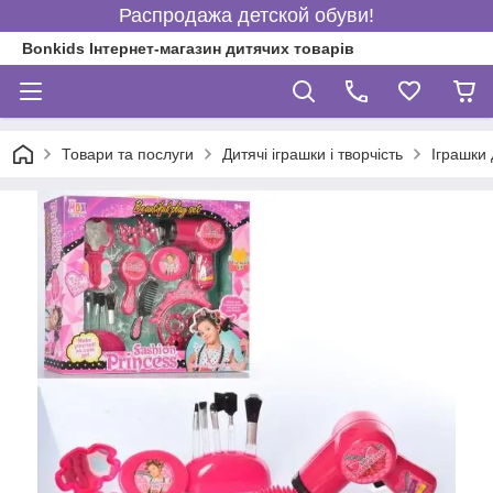
Распродажа детской обуви!
Bonkids Інтернет-магазин дитячих товарів
Товари та послуги
Дитячі іграшки і творчість
Іграшки 