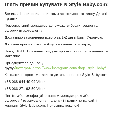
П'ять причин купувати в Style-Baby.com:
Великий і насичений новинками асортимент каталогу Дитячі
Іграшки;
Персональний менеджер допоможе вибрати товари та
оформити замовлення;
Доставимо замовлення всього за 1-2 дні в Київ і Україною;
Доступні приємні ціни та Акції на купівлю 2 товарів;
Понад 1011 Позитивних відгуків про якість обслуговування та
магазина;
Приєднуйтеся до нас у
групу
Инстаграм
https://www.instagram.com/shop_style_baby/
Контакти інтернет-магазинка дитячих іграшок Style-Baby.com:
+38 068 944 49 09 Viber
+38 066 271 93 50 Viber
Пишіть або телефонуйте нашим менеджерам або
оформляйте замовлення на дитячі іграшки та на сайті
компанії Style-Baby.com. Приємних покупок!