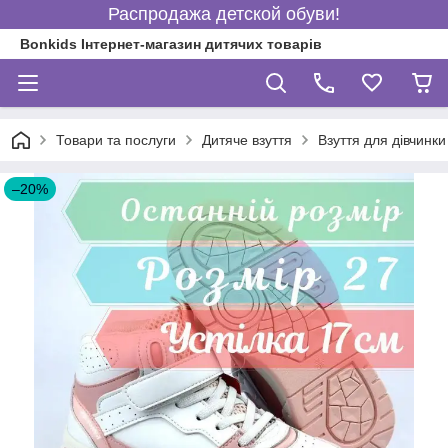
Распродажа детской обуви!
Bonkids Інтернет-магазин дитячих товарів
Товари та послуги
Дитяче взуття
Взуття для дівчинки
–20%