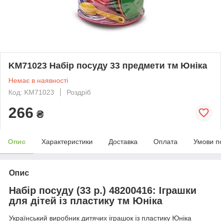
KM71023 Набір посуду 33 предмети тм Юніка
Немає в наявності
Код: KM71023
Роздріб
266
₴
Опис
Характеристики
Доставка
Оплата
Умови п
Опис
Набір посуду (33 р.) 48200416: Іграшки
для дітей із пластику тм Юніка
Український виробник дитячих іграшок із пластику Юніка