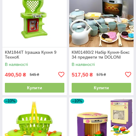
KM1844T Іграшка Кухня 9
KM01480/2 Набір Кухня-Бокс
ТехноК
34 предмети тм DOLONI
В наявності
В наявності
490,50
517,50
₴
₴
545 ₴
575 ₴
Купити
Купити
–10%
–10%