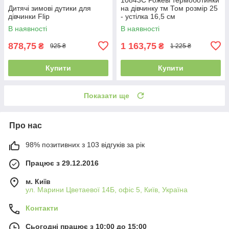
Дитячі зимові дутики для
на дівчинку тм Том розмір 25
дівчинки Flip
- устілка 16,5 см
В наявності
В наявності
878,75
1 163,75
₴
₴
925 ₴
1 225 ₴
Купити
Купити
Показати ще
Про нас
98% позитивних з 103 відгуків за рік
Працює з 29.12.2016
м. Київ
ул. Марини Цветаевої 14Б, офіс 5, Київ, Україна
Контакти
Сьогодні працює з 10:00 до 15:00