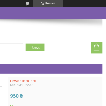
Кошик
Пошук
Немає в наявності
Код:
KMKH29/001
950 ₴