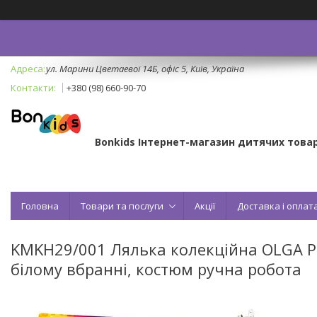
ул. Марини Цветаевої 14Б, офіс 5, Київ, Україна
+380 (98) 660-90-70
Bonkids Інтернет-магазин дитячих товар
Головна
Товари та послуги
Акції
Доставка і оплат
KMKH29/001 Лялька колекційна OLGA POLY
білому вбранні, костюм ручна робота