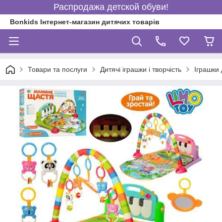
Распродажа детской обуви!
Bonkids Інтернет-магазин дитячих товарів
Товари та послуги
Дитячі іграшки і творчість
Іграшки