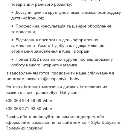
товарів для раннього розвитку;
Доступні ціни та круті цінові акції, знижки, розпродажу
дитячих іграшок;
Професійна консультація та швидке оброблення
замовлення;
Відсилання посилки на день оформлення
замовлення. Усього 1 добу вас відокремлює до
отримання замовлення в Київ і в Україні;
Понад 1022 позитивних відгуків про відлагоджену
роботу нашого інтернет-магазика.
Із задоволенням готові продовжити наше спілкування в
Інстаграмі акаунте @shop_style_baby.
Контакти інтернет-магазинки дитячих інтерактивних
розвивальних іграшок Style-Baby.com:
+38 068 944 49 09 Viber
+38 066 271 93 50 Viber
Пишіть або телефонуйте нашим менеджерам або
оформляйте замовлення на сайті компанії Style-Baby.com.
Приємних покупок!