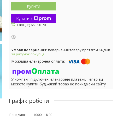
Купити
Купити з
+380 (98) 660-90-70
повернення товару протягом 14 днів
за рахунок покупця
У компанії підключені електронні платежі. Тепер ви
можете купити будь-який товар не покидаючи сайту.
Графік роботи
Понеділок
10:00
18:00