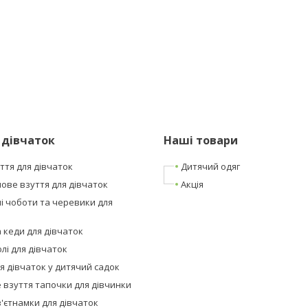
 дівчаток
Наші товари
ття для дівчаток
Дитячий одяг
ове взуття для дівчаток
Акція
і чоботи та черевики для
а кеди для дівчаток
лі для дівчаток
я дівчаток у дитячий садок
 взуття тапочки для дівчинки
в'єтнамки для дівчаток