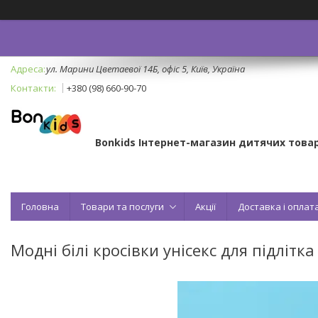
ул. Марини Цветаевої 14Б, офіс 5, Київ, Україна
+380 (98) 660-90-70
Bonkids Інтернет-магазин дитячих товар
Головна
Товари та послуги
Акції
Доставка і оплат
Модні білі кросівки унісекс для підліт