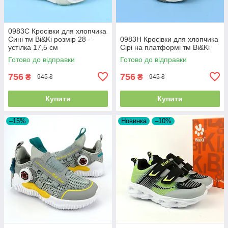
0983C Кросівки для хлопчика
Сині тм Bi&Ki розмір 28 -
0983H Кросівки для хлопчика
устілка 17,5 см
Сірі на платформі тм Bi&Ki
Готово до відправки
Готово до відправки
756
756
₴
₴
945 ₴
945 ₴
Купити
Купити
–15%
Новинка
–10%