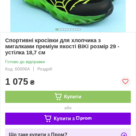
Спортивні кросівки для хлопчика з
мигалками преміум якості BiKi розмір 29 -
устілка 18,7 см
Готово до відправки
Код: 60006A
Роздріб
1 075
₴
Купити
або
Купити з
Що таке купити з Пром?