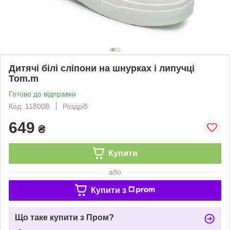
Дитячі білі сліпони на шнурках і липучці
Tom.m
Готово до відправки
Код: 11800B
Роздріб
649
₴
Купити
або
Купити з
Що таке купити з Пром?