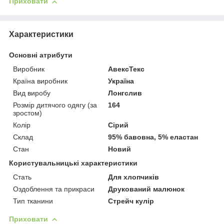
Приховати
Характеристики
Основні атрибути
Виробник
АвексТекс
Країна виробник
Україна
Вид виробу
Лонгслив
Розмір дитячого одягу (за
164
зростом)
Колір
Сірий
Склад
95% бавовна, 5% еластан
Стан
Новий
Користувальницькі характеристики
Стать
Для хлопчиків
Оздоблення та прикраси
Друкований малюнок
Тип тканини
Стрейч кулір
Приховати