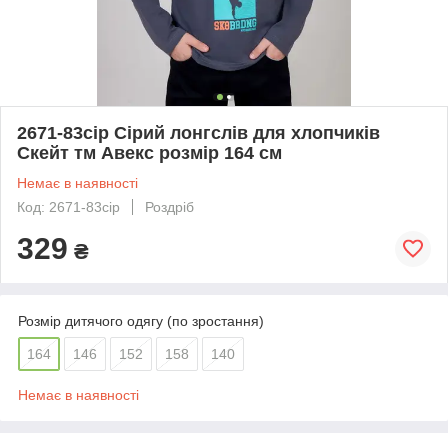
2671-83сір Сірий лонгслів для хлопчиків
Скейт тм Авекс розмір 164 см
Немає в наявності
Код: 2671-83сір
Роздріб
329
₴
Розмір дитячого одягу (по зростання)
164
146
152
158
140
Немає в наявності