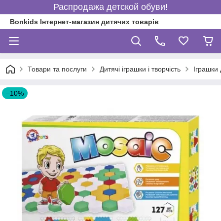
Распродажа детской обуви!
Bonkids Інтернет-магазин дитячих товарів
Товари та послуги
Дитячі іграшки і творчість
Іграшки
–10%