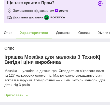
Що таке купити з Пром?
Замовлення під захистом
Доступна доставка
Опис
Характеристики
Доставка
Оплата
Умови 
Опис
Іграшка Мозаїка для малюків 3 ТехноК|
Вигідні ціни виробника
Мозаїка — улюблена дитяча гра. Складається з ігрового поля
та 127 кольорових елементів. Малюк охоче складатиме різні
яскраві візерунки. Розмір фішки — 20 мм, чотири кольори. Для
дітей від 3 років.
Приховати