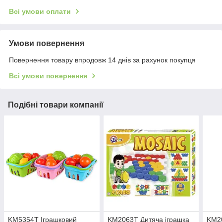
Всі умови оплати
Умови повернення
Повернення товару впродовж 14 днів за рахунок покупця
Всі умови повернення
Подібні товари компанії
KM5354T Іграшковий
KM2063T Дитяча іграшка
KM20