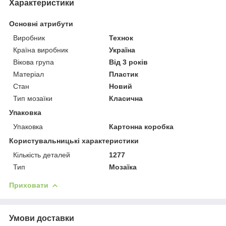
Характеристики
Основні атрибути
Виробник
Технок
Країна виробник
Україна
Вікова група
Від 3 років
Матеріал
Пластик
Стан
Новий
Тип мозаїки
Класична
Упаковка
Упаковка
Картонна коробка
Користувальницькі характеристики
Кількість деталей
1277
Тип
Мозаїка
Приховати
Умови доставки