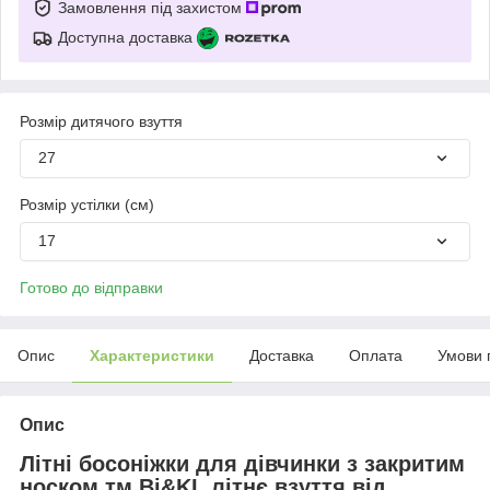
Замовлення під захистом
Доступна доставка
Розмір дитячого взуття
27
Розмір устілки (см)
17
Готово до відправки
Опис
Характеристики
Доставка
Оплата
Умови 
Опис
Літні босоніжки для дівчинки з закритим
носком тм Bi&KI, літнє взуття від