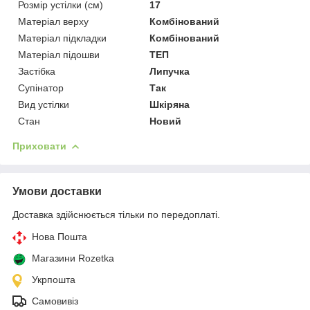
Розмір устілки (см)
17
Матеріал верху
Комбінований
Матеріал підкладки
Комбінований
Матеріал підошви
ТЕП
Застібка
Липучка
Супінатор
Так
Вид устілки
Шкіряна
Стан
Новий
Приховати
Умови доставки
Доставка здійснюється тільки по передоплаті.
Нова Пошта
Магазини Rozetka
Укрпошта
Самовивіз