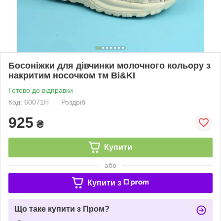
Босоніжки для дівчинки молочного кольору з
накритим носочком тм Bi&KI
Готово до відправки
Код: 60071H
Роздріб
925
₴
Купити
або
Купити з
Що таке купити з Пром?