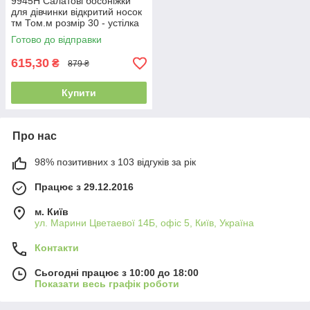
9945H Салатові босоніжки
для дівчинки відкритий носок
тм Том.м розмір 30 - устілка
19,5 см
Готово до відправки
615,30
₴
879 ₴
Купити
Про нас
98% позитивних з 103 відгуків за рік
Працює з 29.12.2016
м. Київ
ул. Марини Цветаевої 14Б, офіс 5, Київ, Україна
Контакти
Сьогодні працює з 10:00 до 18:00
Показати весь графік роботи