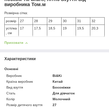
виробника Том.м
Розмірна сітка:
розмір
27
28
29
30
31
32
устілка
17
17,5
18,5
19
19,5
20,3
, см
Приховати
Характеристики
Основні
Виробник
Bi&Ki
Країна виробник
Китай
Вид взуття
Босоніжки
Стать
Для дівчаток
Колір
Молочний
Розмір дитячого взуття
27