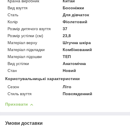
Країна виробник
Китай
Вид взуття
Босоніжки
Стать
Для дівчаток
Колір
Фіолетовий
Розмір дитячого взуття
37
Розмір устілки (см)
23,8
Матеріал верху
Штучна шкіра
Матеріал підкладки
Комбінований
Матеріал підошви
ТЕП
Вид устілки
Анатомічна
Стан
Новий
Користувальницькі характеристики
Сезон
Літо
Стиль взуття
Повсякденний
Приховати
Умови доставки