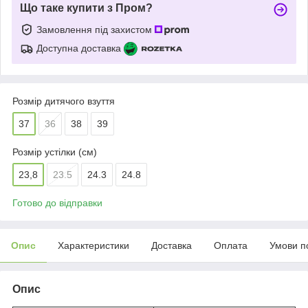
Що таке купити з Пром?
Замовлення під захистом
Доступна доставка
Розмір дитячого взуття
37
36
38
39
Розмір устілки (см)
23,8
23.5
24.3
24.8
Готово до відправки
Опис
Характеристики
Доставка
Оплата
Умови п
Опис