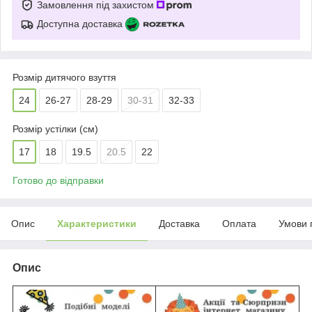
Замовлення під захистом
Доступна доставка
Розмір дитячого взуття
24
26-27
28-29
30-31
32-33
Розмір устілки (см)
17
18
19.5
20.5
22
Готово до відправки
Опис
Характеристики
Доставка
Оплата
Умови 
Опис