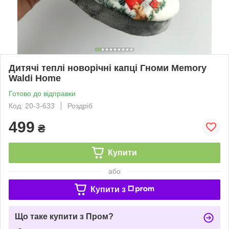
Дитячі теплі новорічні капці Гноми Memory
Waldi Home
Готово до відправки
Код: 20-3-633
Роздріб
499
₴
Купити
або
Купити з
Що таке купити з Пром?