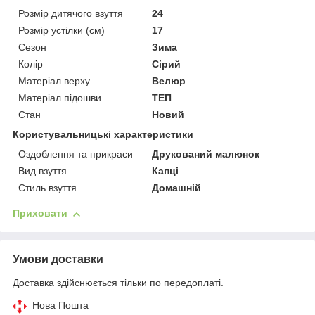
Розмір дитячого взуття
24
Розмір устілки (см)
17
Сезон
Зима
Колір
Сірий
Матеріал верху
Велюр
Матеріал підошви
ТЕП
Стан
Новий
Користувальницькі характеристики
Оздоблення та прикраси
Друкований малюнок
Вид взуття
Капці
Стиль взуття
Домашній
Приховати
Умови доставки
Доставка здійснюється тільки по передоплаті.
Нова Пошта