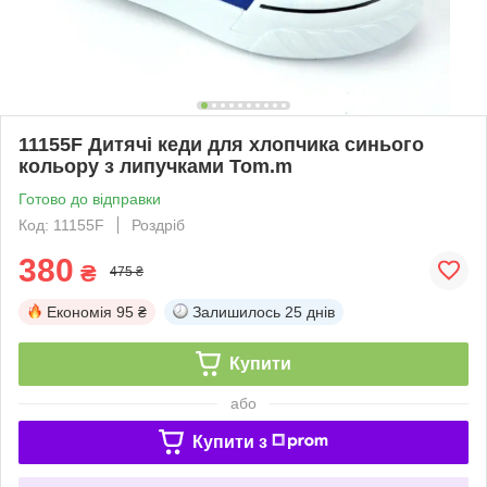
11155F Дитячі кеди для хлопчика синього
кольору з липучками Tom.m
Готово до відправки
Код: 11155F
Роздріб
380
₴
475 ₴
Економія
95 ₴
Залишилось
25 днів
Купити
або
Купити з