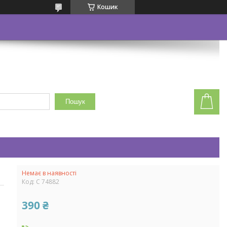
Кошик
Пошук
Немає в наявності
Код:
C 74882
390 ₴