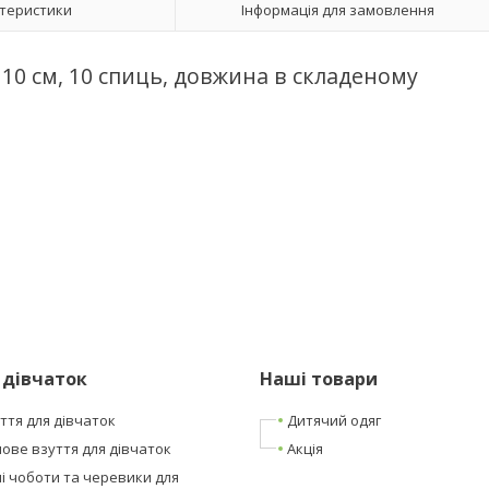
теристики
Інформація для замовлення
110 см, 10 спиць, довжина в складеному
 дівчаток
Наші товари
ття для дівчаток
Дитячий одяг
ове взуття для дівчаток
Акція
і чоботи та черевики для