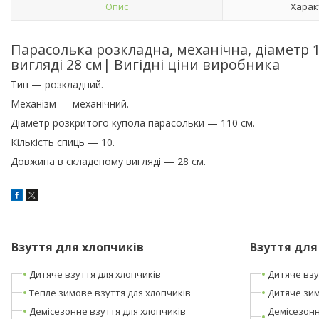
Опис
Харак
Парасолька розкладна, механічна, діаметр 
вигляді 28 см| Вигідні ціни виробника
Тип — розкладний.
Механізм — механічний.
Діаметр розкритого купола парасольки — 110 см.
Кількість спиць — 10.
Довжина в складеному вигляді — 28 см.
Взуття для хлопчиків
Взуття для
Дитяче взуття для хлопчиків
Дитяче взу
Тепле зимове взуття для хлопчиків
Дитяче зим
Демісезонне взуття для хлопчиків
Демісезонн