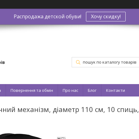
Распродажа детской обуви!
Хочу скидку!
ів
а
Повернення та обмін
Про нас
Блог
Контакти
ний механізм, діаметр 110 см, 10 спиць,