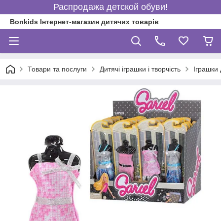
Распродажа детской обуви!
Bonkids Інтернет-магазин дитячих товарів
Товари та послуги
Дитячі іграшки і творчість
Іграшки 