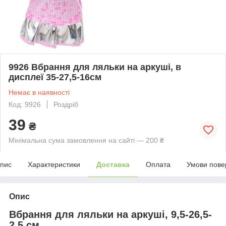
9926 Вбрання для ляльки на аркуші, в
дисплеї 35-27,5-16см
Немає в наявності
Код: 9926
Роздріб
39
₴
Мінімальна сума замовлення на сайті — 200 ₴
пис
Характеристики
Доставка
Оплата
Умови пове
Опис
Вбрання для ляльки на аркуші, 9,5-26,5-
2,5 см