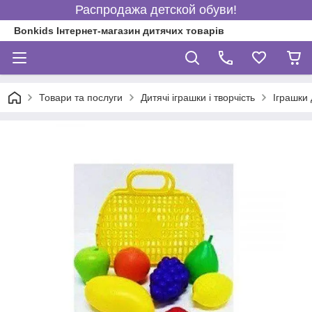
Распродажа детской обуви!
Bonkids Інтернет-магазин дитячих товарів
Товари та послуги
Дитячі іграшки і творчість
Іграшки 