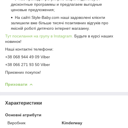
дисконтные программы и предлагаем выгодные
ценовые предложения;
На сайті Style-Baby.com наші задоволені клієнти
залишили вже більше тисячі позитивних відгуків про
якісній роботі дитячого інтернет магазину.
Тут посилання на групу в Instagram.
Будьте в курсі наших
новинок!
Наші контактні телефони:
+38 068 944 49 09 Viber
+38 066 271 93 50 Viber
Приємних покупок!
Приховати
Характеристики
Основні атрибути
Виробник
Kinderway