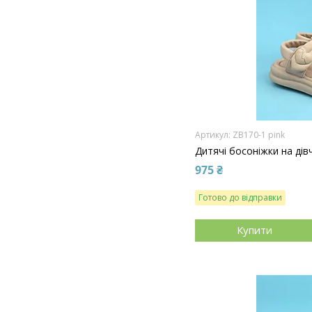
ZB170-1 pink
Дитячі босоніжки на дів
975 ₴
Готово до відправки
Купити