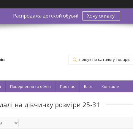
Распродажа детской обуви!
Хочу скидку!
ів
а
Повернення та обмін
Про нас
Блог
Контакти
ндалі на дівчинку розміри 25-31