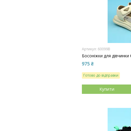
60099B
Босоніжки для дівчинки 
975 ₴
Готово до відправки
Купити