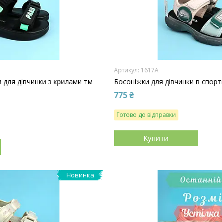
1617A
и для дівчинки з крилами тм
Босоніжки для дівчинки в спор
775 ₴
Готово до відправки
Купити
Новинка