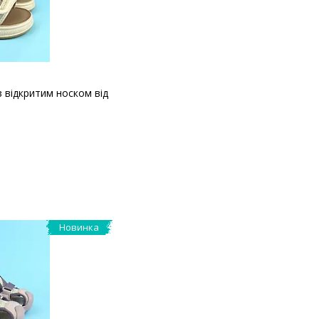
з відкритим носком від
Новинка