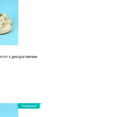
Tom.m з декоративним
Новинка