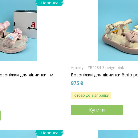
Новинка
ZB2284-3 beige-pink
босоніжки для дівчинки тм
Босоніжки для дівчинки білі з 
975 ₴
Готово до відправки
Купити
Новинка