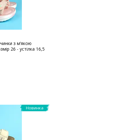
чинки з м’якою
мір 26 - устілка 16,5
Новинка