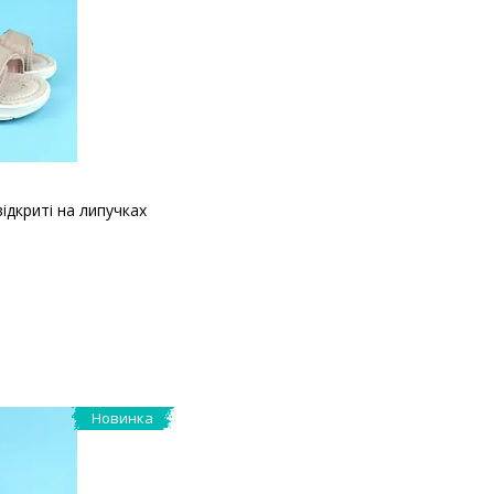
ідкриті на липучках
Новинка