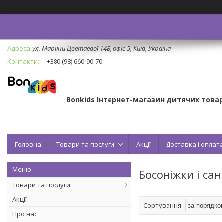
ул. Марини Цветаевої 14Б, офіс 5, Київ, Україна
+380 (98) 660-90-70
Bonkids Інтернет-магазин дитячих товар
Головна
Товари та послуги
Акції
Доставка і оплат
Босоніжки і са
Товари та послуги
Акції
Про нас