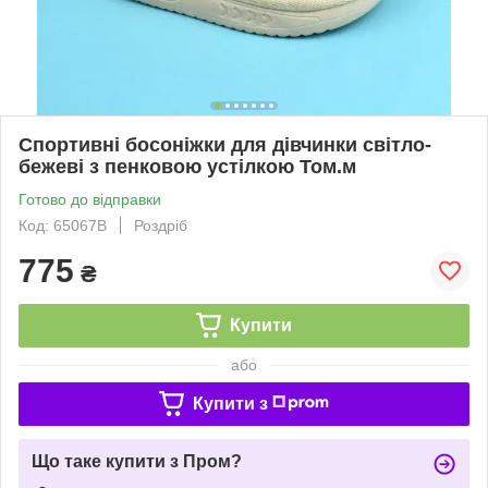
Спортивні босоніжки для дівчинки світло-
бежеві з пенковою устілкою Том.м
Готово до відправки
Код: 65067B
Роздріб
775
₴
Купити
або
Купити з
Що таке купити з Пром?