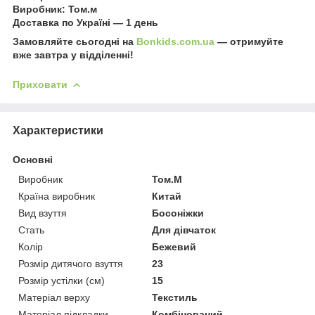
Виробник:
Том.м
Доставка по Україні — 1 день
Замовляйте сьогодні на
Bonkids.com.ua
— отримуйте
вже завтра у відділенні!
Приховати
Характеристики
Основні
Виробник
Том.М
Країна виробник
Китай
Вид взуття
Босоніжки
Стать
Для дівчаток
Колір
Бежевий
Розмір дитячого взуття
23
Розмір устілки (см)
15
Матеріал верху
Текстиль
Матеріал підкладки
Комбінований