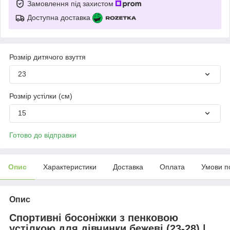
Замовлення під захистом
Доступна доставка
Розмір дитячого взуття
23
Розмір устілки (см)
15
Готово до відправки
Опис
Характеристики
Доставка
Оплата
Умови п
Опис
Спортивні босоніжки з пенковою
устілкою для дівчинки бежеві (23-28) |